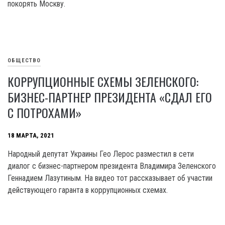
покорять Москву.
ОБЩЕСТВО
КОРРУПЦИОННЫЕ СХЕМЫ ЗЕЛЕНСКОГО:
БИЗНЕС-ПАРТНЕР ПРЕЗИДЕНТА «СДАЛ ЕГО
С ПОТРОХАМИ»
18 МАРТА, 2021
Народный депутат Украины Гео Лерос разместил в сети
диалог с бизнес-партнером президента Владимира Зеленского
Геннадием Лазутиным. На видео тот рассказывает об участии
действующего гаранта в коррупционных схемах.