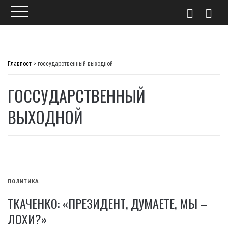
Skip
to
Главпост
>
госсударственный выходной
content
ГОССУДАРСТВЕННЫЙ
ВЫХОДНОЙ
ПОЛИТИКА
ТКАЧЕНКО: «ПРЕЗИДЕНТ, ДУМАЕТЕ, МЫ –
ЛОХИ?»