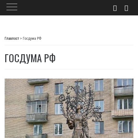
Skip
to
Главпост
>
Госдума РФ
content
ГОСДУМА РФ