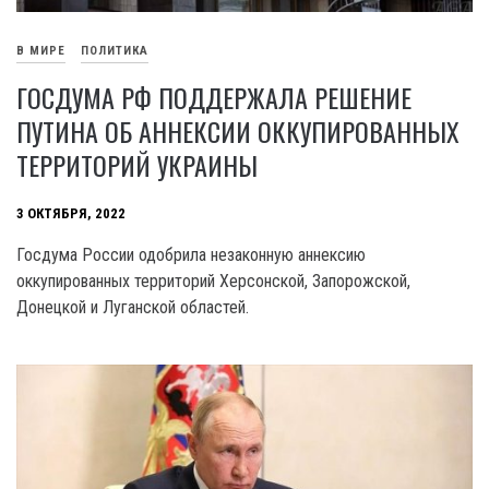
В МИРЕ
ПОЛИТИКА
ГОСДУМА РФ ПОДДЕРЖАЛА РЕШЕНИЕ
ПУТИНА ОБ АННЕКСИИ ОККУПИРОВАННЫХ
ТЕРРИТОРИЙ УКРАИНЫ
3 ОКТЯБРЯ, 2022
Госдума России одобрила незаконную аннексию
оккупированных территорий Херсонской, Запорожской,
Донецкой и Луганской областей.