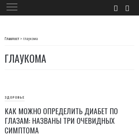
Skip
to
Главпост
>
глаукома
content
ГЛАУКОМА
ЗДОРОВЬЕ
КАК МОЖНО ОПРЕДЕЛИТЬ ДИАБЕТ ПО
ГЛАЗАМ: НАЗВАНЫ ТРИ ОЧЕВИДНЫХ
СИМПТОМА