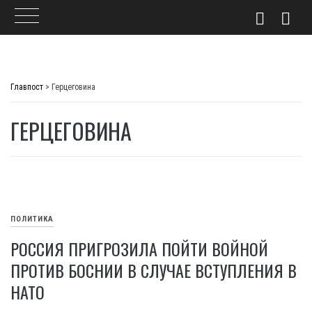
Skip
to
Главпост
>
Герцеговина
content
ГЕРЦЕГОВИНА
ПОЛИТИКА
РОССИЯ ПРИГРОЗИЛА ПОЙТИ ВОЙНОЙ
ПРОТИВ БОСНИИ В СЛУЧАЕ ВСТУПЛЕНИЯ В
НАТО