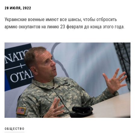
28 ИЮЛЯ, 2022
Украинские военные имеют все шансы, чтобы отбросить
армию оккупантов на линию 23 февраля до конца этого года.
ОБЩЕСТВО