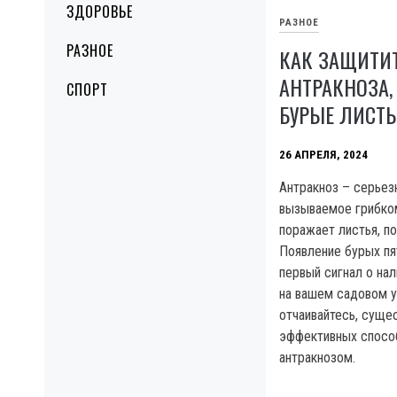
ЗДОРОВЬЕ
РАЗНОЕ
РАЗНОЕ
КАК ЗАЩИТИТ
АНТРАКНОЗА,
СПОРТ
БУРЫЕ ЛИСТ
26 АПРЕЛЯ, 2024
Антракноз – серьез
вызываемое грибком
поражает листья, п
Появление бурых пят
первый сигнал о нал
на вашем садовом у
отчаивайтесь, суще
эффективных спосо
антракнозом.