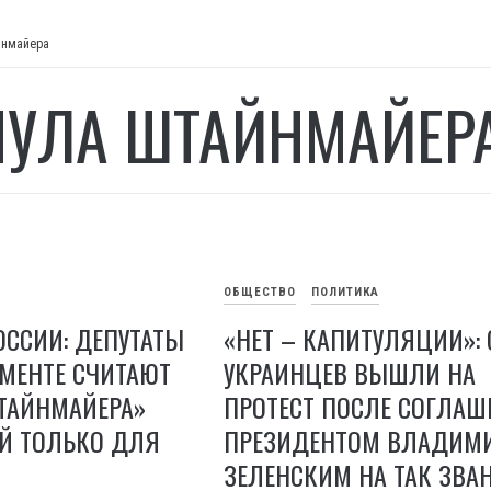
йнмайера
УЛА ШТАЙНМАЙЕР
ОБЩЕСТВО
ПОЛИТИКА
ОССИИ: ДЕПУТАТЫ
«НЕТ – КАПИТУЛЯЦИИ»:
МЕНТЕ СЧИТАЮТ
УКРАИНЦЕВ ВЫШЛИ НА
ТАЙНМАЙЕРА»
ПРОТЕСТ ПОСЛЕ СОГЛАШ
 ТОЛЬКО ДЛЯ
ПРЕЗИДЕНТОМ ВЛАДИМ
ЗЕЛЕНСКИМ НА ТАК ЗВА