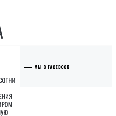
А
МЫ В FACEBOOK
 СОТНИ
ЕНИЯ
ИРОМ
НУЮ