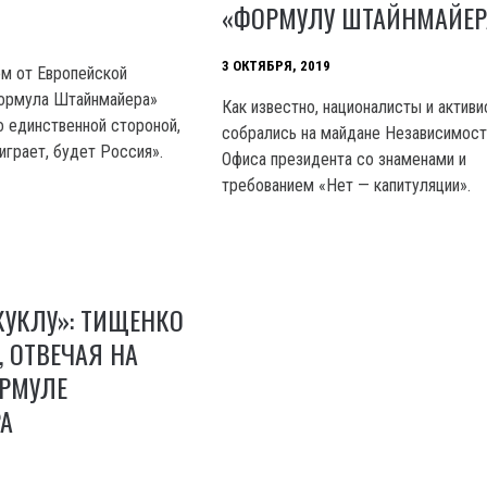
«ФОРМУЛУ ШТАЙНМАЙЕР
3 ОКТЯБРЯ, 2019
м от Европейской
формула Штайнмайера»
Как известно, националисты и актив
о единственной стороной,
собрались на майдане Независимост
играет, будет Россия».
Офиса президента со знаменами и
требованием «Нет — капитуляции».
 КУКЛУ»: ТИЩЕНКО
 ОТВЕЧАЯ НА
ОРМУЛЕ
А