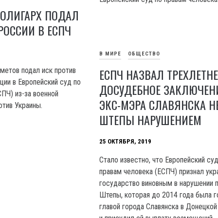
 ОЛИГАРХ ПОДАЛ
РОССИИ В ЕСПЧ
В МИРЕ
ОБЩЕСТВО
метов подал иск против
ЕСПЧ НАЗВАЛ ТРЕХЛЕТНЕ
ии в Европейский суд по
ДОСУДЕБНОЕ ЗАКЛЮЧЕН
СПЧ) из-за военной
ЭКС-МЭРА СЛАВЯНСКА Н
отив Украины.
ШТЕПЫ НАРУШЕНИЕМ
25 ОКТЯБРЯ, 2019
Стало известно, что Европейский суд
правам человека (ЕСПЧ) признал укр
государство виновным в нарушении 
Штепы, которая до 2014 года была 
главой города Славянска в Донецкой