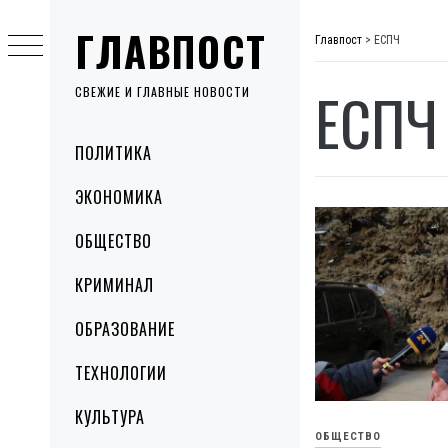
Skip
ГЛАВПОСТ
to
Главпост
>
ЕСПЧ
content
ЕСПЧ
СВЕЖИЕ И ГЛАВНЫЕ НОВОСТИ
Primary
ПОЛИТИКА
Menu
ЭКОНОМИКА
ОБЩЕСТВО
КРИМИНАЛ
ОБРАЗОВАНИЕ
ТЕХНОЛОГИИ
КУЛЬТУРА
ОБЩЕСТВО