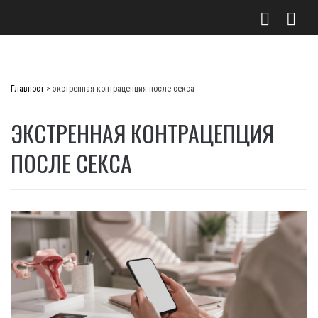
Skip
to
Главпост
>
экстренная контрацепция после секса
content
ЭКСТРЕННАЯ КОНТРАЦЕПЦИЯ
ПОСЛЕ СЕКСА