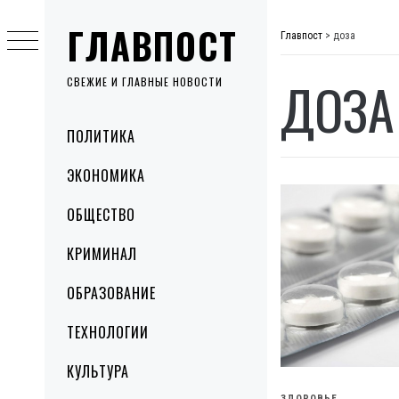
Skip
ГЛАВПОСТ
to
Главпост
>
доза
content
ДОЗА
СВЕЖИЕ И ГЛАВНЫЕ НОВОСТИ
Primary
ПОЛИТИКА
Menu
ЭКОНОМИКА
ОБЩЕСТВО
КРИМИНАЛ
ОБРАЗОВАНИЕ
ТЕХНОЛОГИИ
КУЛЬТУРА
ЗДОРОВЬЕ