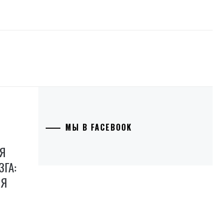
МЫ В FACEBOOK
Я
ГА:
ИЯ