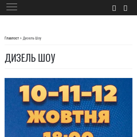
Skip
to
Главпост
>
Дизель Шоу
content
ДИЗЕЛЬ ШОУ