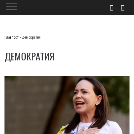
Skip
to
Главпост
>
демократия
content
ДЕМОКРАТИЯ