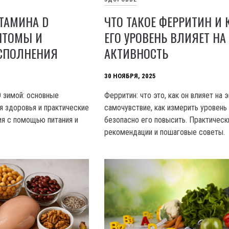
ТАМИНА D
ЧТО ТАКОЕ ФЕРРИТИН И 
ПТОМЫ И
ЕГО УРОВЕНЬ ВЛИЯЕТ НА
СПОЛНЕНИЯ
АКТИВНОСТЬ
30 НОЯБРЯ, 2025
 зимой: основные
Ферритин: что это, как он влияет на 
я здоровья и практические
самочувствие, как измерить уровень
я с помощью питания и
безопасно его повысить. Практическ
рекомендации и пошаговые советы.