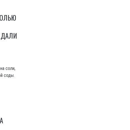
СОЛЬЮ
 ДАЛИ
на соли,
ой соды.
А