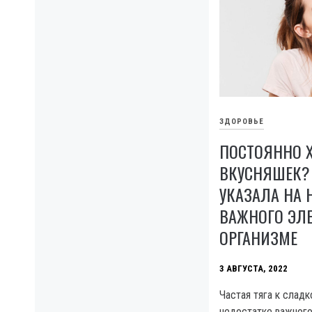
ЗДОРОВЬЕ
ПОСТОЯННО 
ВКУСНЯШЕК?
УКАЗАЛА НА 
ВАЖНОГО ЭЛЕ
ОРГАНИЗМЕ
3 АВГУСТА, 2022
Частая тяга к слад
недостатке важног