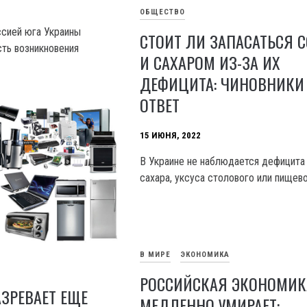
ОБЩЕСТВО
ссией юга Украины
СТОИТ ЛИ ЗАПАСАТЬСЯ 
ть возникновения
И САХАРОМ ИЗ-ЗА ИХ
ДЕФИЦИТА: ЧИНОВНИКИ
ОТВЕТ
15 ИЮНЯ, 2022
В Украине не наблюдается дефицита 
сахара, уксуса столового или пищев
В МИРЕ
ЭКОНОМИКА
РОССИЙСКАЯ ЭКОНОМИК
АЗРЕВАЕТ ЕЩЕ
МЕДЛЕННО УМИРАЕТ: