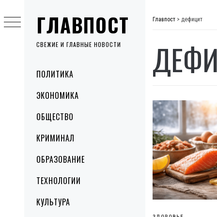
Skip
ГЛАВПОСТ
to
Главпост
>
дефицит
content
ДЕФИ
СВЕЖИЕ И ГЛАВНЫЕ НОВОСТИ
Primary
ПОЛИТИКА
Menu
ЭКОНОМИКА
ОБЩЕСТВО
КРИМИНАЛ
ОБРАЗОВАНИЕ
ТЕХНОЛОГИИ
КУЛЬТУРА
ЗДОРОВЬЕ