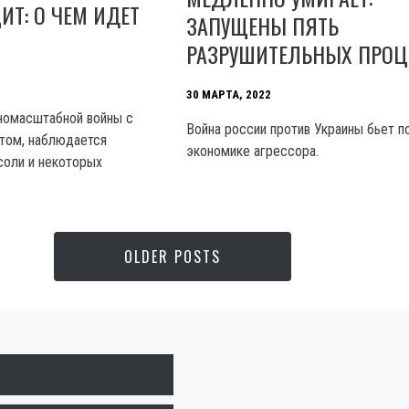
Т: О ЧЕМ ИДЕТ
ЗАПУЩЕНЫ ПЯТЬ
РАЗРУШИТЕЛЬНЫХ ПРОЦ
30 МАРТА, 2022
лномасштабной войны с
Война россии против Украины бьет п
том, наблюдается
экономике агрессора.
соли и некоторых
OLDER POSTS