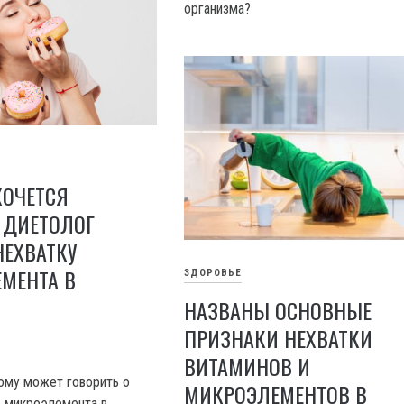
организма?
ХОЧЕТСЯ
 ДИЕТОЛОГ
НЕХВАТКУ
МЕНТА В
ЗДОРОВЬЕ
НАЗВАНЫ ОСНОВНЫЕ
ПРИЗНАКИ НЕХВАТКИ
ВИТАМИНОВ И
кому может говорить о
МИКРОЭЛЕМЕНТОВ В
о микроэлемента в