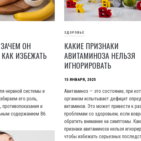
ЗДОРОВЬЕ
КАКИЕ ПРИЗНАКИ
 ЗАЧЕМ ОН
АВИТАМИНОЗА НЕЛЬЗЯ
 КАК ИЗБЕЖАТЬ
ИГНОРИРОВАТЬ
15 ЯНВАРЯ, 2025
Авитаминоз — это состояние, при ко
ля нервной системы и
организм испытывает дефицит опре
збираем его роль,
витаминов. Это может привести к р
 противопоказания и
проблемам со здоровьем, если вовр
льным содержанием B6.
обратить внимание на симптомы. Как
признаки авитаминоза нельзя игнорир
чтобы избежать серьезных последс