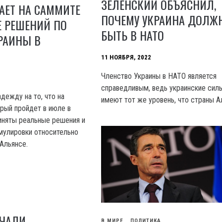
ЗЕЛЕНСКИЙ ОБЪЯСНИЛ,
АЕТ НА САММИТЕ
ПОЧЕМУ УКРАИНА ДОЛЖ
Е РЕШЕНИЙ ПО
БЫТЬ В НАТО
РАИНЫ В
11 НОЯБРЯ, 2022
Членство Украины в НАТО является
справедливым, ведь украинские сил
дежду на то, что на
имеют тот же уровень, что страны А
рый пройдет в июле в
иняты реальные решения и
мулировки относительно
Альянсе.
АЧАЛИ
В МИРЕ
ПОЛИТИКА