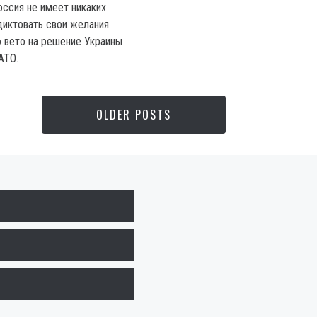
оссия не имеет никаких
диктовать свои желания
о вето на решение Украины
АТО.
OLDER POSTS