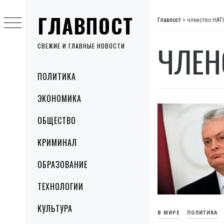
Skip
ГЛАВПОСТ
to
Главпост
>
членство НАТ
content
ЧЛЕН
СВЕЖИЕ И ГЛАВНЫЕ НОВОСТИ
Primary
ПОЛИТИКА
Menu
ЭКОНОМИКА
ОБЩЕСТВО
КРИМИНАЛ
ОБРАЗОВАНИЕ
ТЕХНОЛОГИИ
КУЛЬТУРА
В МИРЕ
ПОЛИТИКА