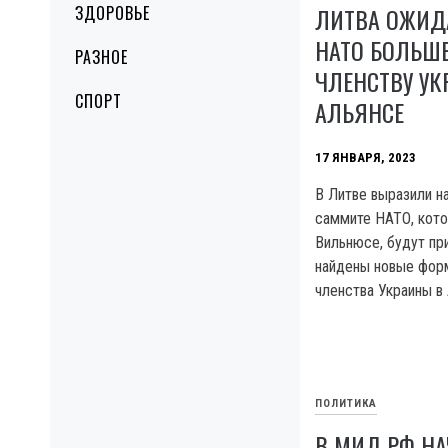
ЗДОРОВЬЕ
ЛИТВА ОЖИД
НАТО БОЛЬШ
РАЗНОЕ
ЧЛЕНСТВУ УК
СПОРТ
АЛЬЯНСЕ
17 ЯНВАРЯ, 2023
В Литве выразили на
саммите НАТО, кото
Вильнюсе, будут пр
найдены новые фор
членства Украины в 
ПОЛИТИКА
В МИД РФ Н