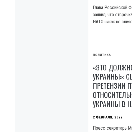
Глава Российской 
заявил, что отсрочк
НАТО никак не влияе
ПОЛИТИКА
«ЭТО ДОЛЖНО
УКРАИНЫ»: С
ПРЕТЕНЗИИ П
ОТНОСИТЕЛЬ
УКРАИНЫ В Н
2 ФЕВРАЛЯ, 2022
Пресс-секретарь 