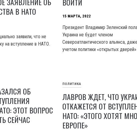
Е ЗАЯВЛЕНИЕ ОБ
ВОЙТИ
СТВА В НАТО
15 МАРТА, 2022
Президент Владимир Зеленский пола
Украина не будет членом
иально заявили, что не
Североатлантического альянса, даже
ку на вступление в НАТО.
учетом политики «открытых дверей»
ПОЛИТИКА
АЗАЛСЯ ОБ
ЛАВРОВ ЖДЕТ, ЧТО УКРА
СТУПЛЕНИЯ
ОТКАЖЕТСЯ ОТ ВСТУПЛЕ
АТО: ЭТОТ ВОПРОС
НАТО: «ЭТОГО ХОТЯТ МНО
ТЬ СЕЙЧАС
ЕВРОПЕ»