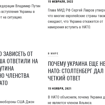
15 ФЕВРАЛЯ, 2022
Федерации Владимир Путин
Глава МИД РФ Сергей Лавров утвер
а вступления Украины в
что многие европейские страны так
т на ситуацию.
ожидают, что Украина откажется от
намерения вступить в НАТО.
 ЗАВИСЕТЬ ОТ
В МИРЕ
ША ОТВЕТИЛИ НА
ПОЧЕМУ УКРАИНА ЕЩЕ НЕ
УТИНА
НАТО: СТОЛТЕНБЕРГ ДАЛ
НО ЧЛЕНСТВА
ЧЕТКИЙ ОТВЕТ
АТО
15 НОЯБРЯ, 2021
В НАТО объяснили, почему Украина д
Минобороны США Джон
не является членом Альянса.