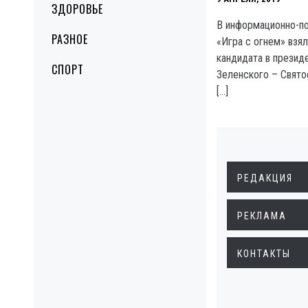
ЗДОРОВЬЕ
В информационно-п
РАЗНОЕ
«Игра с огнем» взя
кандидата в презид
СПОРТ
Зеленского – Свято
[…]
РЕДАКЦИЯ
РЕКЛАМА
КОНТАКТЫ