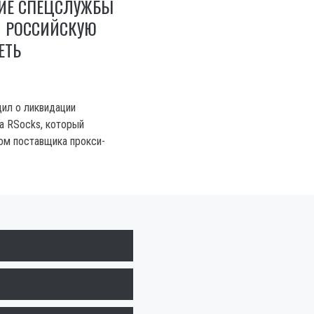
ИЕ СПЕЦСЛУЖБЫ
 РОССИЙСКУЮ
ЕТЬ
л о ликвидации
а RSocks, который
ом поставщика прокси-