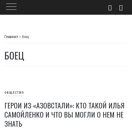
Skip
to
Главпост
>
боец
content
БОЕЦ
ОБЩЕСТВО
ГЕРОИ ИЗ «АЗОВСТАЛИ»: КТО ТАКОЙ ИЛЬЯ
САМОЙЛЕНКО И ЧТО ВЫ МОГЛИ О НЕМ НЕ
ЗНАТЬ