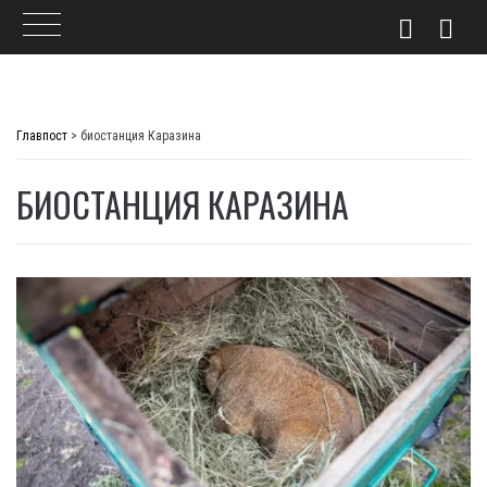
Skip
to
Главпост
>
биостанция Каразина
content
БИОСТАНЦИЯ КАРАЗИНА