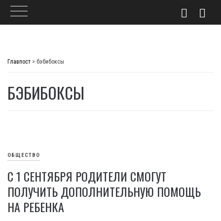
Skip
to
Главпост
>
бэбибоксы
content
БЭБИБОКСЫ
ОБЩЕСТВО
С 1 СЕНТЯБРЯ РОДИТЕЛИ СМОГУТ
ПОЛУЧИТЬ ДОПОЛНИТЕЛЬНУЮ ПОМОЩЬ
НА РЕБЕНКА