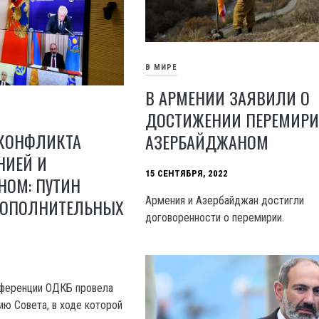
В МИРЕ
В АРМЕНИИ ЗАЯВИЛИ О
ДОСТИЖЕНИИ ПЕРЕМИРИ
 КОНФЛИКТА
АЗЕРБАЙДЖАНОМ
НИЕЙ И
15 СЕНТЯБРЯ, 2022
НОМ: ПУТИН
Армения и Азербайджан достигли
ДОПОЛНИТЕЛЬНЫХ
договоренности о перемирии.
ференции ОДКБ провела
ю Совета, в ходе которой