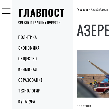
Skip
ГЛАВПОСТ
to
Главпост
>
Азербайджан
content
АЗЕР
СВЕЖИЕ И ГЛАВНЫЕ НОВОСТИ
Primary
ПОЛИТИКА
Menu
ЭКОНОМИКА
ОБЩЕСТВО
КРИМИНАЛ
ОБРАЗОВАНИЕ
ТЕХНОЛОГИИ
КУЛЬТУРА
ПОЛИТИКА