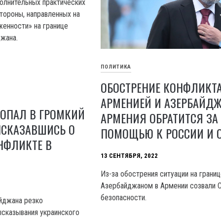
полнительных практических
тороны, направленных на
енности» на границе
жана.
ПОЛИТИКА
ОБОСТРЕНИЕ КОНФЛИКТ
АРМЕНИЕЙ И АЗЕРБАЙД
ПОПАЛ В ГРОМКИЙ
АРМЕНИЯ ОБРАТИТСЯ ЗА
ЫСКАЗАВШИСЬ О
ПОМОЩЬЮ К РОССИИ И 
НФЛИКТЕ В
13 СЕНТЯБРЯ, 2022
Из-за обострения ситуации на границ
Азербайджаном в Армении созвали 
безопасности.
йджана резко
ысказывания украинского