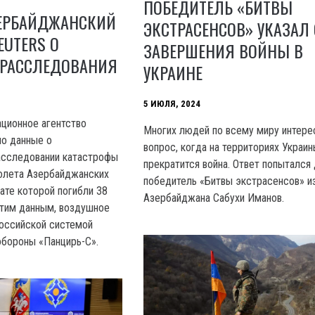
ПОБЕДИТЕЛЬ «БИТВЫ
ЗЕРБАЙДЖАНСКИЙ
ЭКСТРАСЕНСОВ» УКАЗАЛ
EUTERS О
ЗАВЕРШЕНИЯ ВОЙНЫ В
 РАССЛЕДОВАНИЯ
УКРАИНЕ
5 ИЮЛЯ, 2024
ционное агентство
Многих людей по всему миру интере
ло данные о
вопрос, когда на территориях Украи
асследовании катастрофы
прекратится война. Ответ попытался
олета Азербайджанских
победитель «Битвы экстрасенсов» и
тате которой погибли 38
Азербайджана Сабухи Иманов.
этим данным, воздушное
оссийской системой
обороны «Панцирь-С».