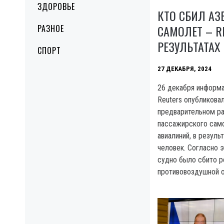
ЗДОРОВЬЕ
КТО СБИЛ А
САМОЛЕТ – R
РАЗНОЕ
РЕЗУЛЬТАТАХ
СПОРТ
27 ДЕКАБРЯ, 2024
26 декабря информа
Reuters опубликова
предварительном р
пассажирского сам
авиалиний, в резуль
человек. Согласно 
судно было сбито р
противовоздушной 