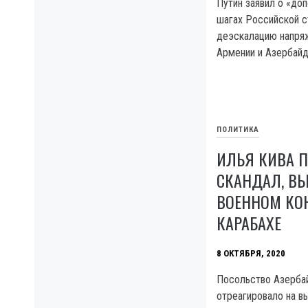
Путин заявил о «до
шагах Российской с
деэскалацию напряж
Армении и Азербайд
ПОЛИТИКА
ИЛЬЯ КИВА 
СКАНДАЛ, В
ВОЕННОМ КО
КАРАБАХЕ
8 ОКТЯБРЯ, 2020
Посольство Азерба
отреагировало на в