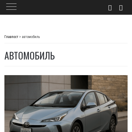
Skip
to
Главпост
>
автомобиль
content
АВТОМОБИЛЬ