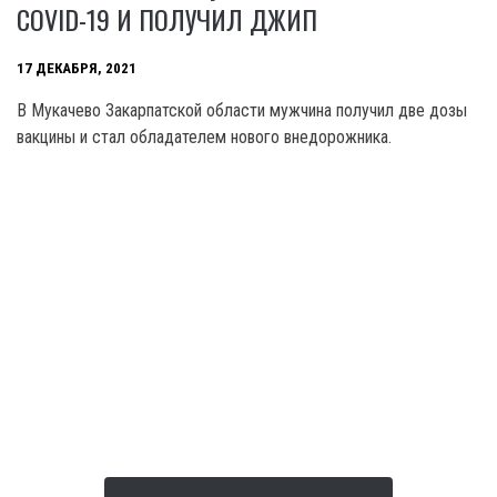
COVID-19 И ПОЛУЧИЛ ДЖИП
17 ДЕКАБРЯ, 2021
В Мукачево Закарпатской области мужчина получил две дозы
вакцины и стал обладателем нового внедорожника.