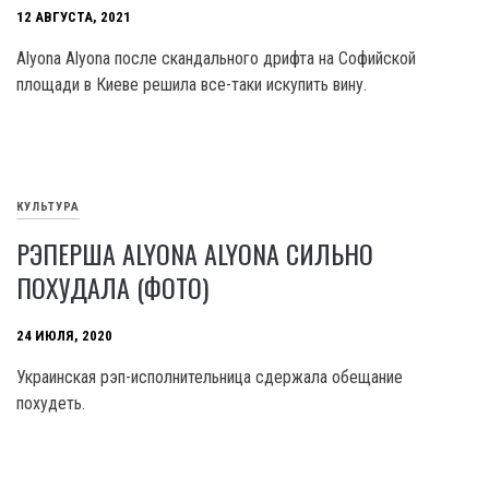
12 АВГУСТА, 2021
Alyona Alyona после скандального дрифта на Софийской
площади в Киеве решила все-таки искупить вину.
КУЛЬТУРА
РЭПЕРША ALYONA ALYONA СИЛЬНО
ПОХУДАЛА (ФОТО)
24 ИЮЛЯ, 2020
Украинская рэп-исполнительница сдержала обещание
похудеть.