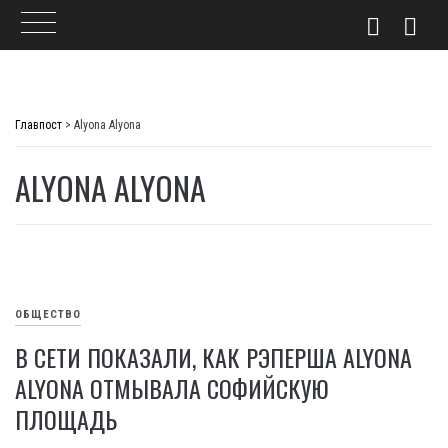
Skip
to
Главпост
>
Alyona Alyona
content
ALYONA ALYONA
ОБЩЕСТВО
В СЕТИ ПОКАЗАЛИ, КАК РЭПЕРША ALYONA
ALYONA ОТМЫВАЛА СОФИЙСКУЮ
ПЛОЩАДЬ