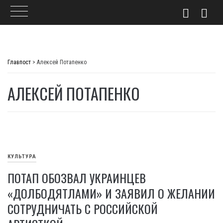
Skip
to
Главпост
>
Алексей Потапенко
content
АЛЕКСЕЙ ПОТАПЕНКО
КУЛЬТУРА
ПОТАП ОБОЗВАЛ УКРАИНЦЕВ
«ДОЛБОДЯТЛАМИ» И ЗАЯВИЛ О ЖЕЛАНИИ
СОТРУДНИЧАТЬ С РОССИЙСКОЙ