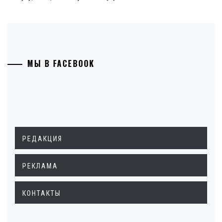
МЫ В FACEBOOK
РЕДАКЦИЯ
РЕКЛАМА
КОНТАКТЫ