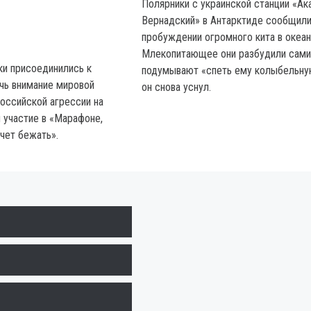
Полярники с украинской станции «А
Вернадский» в Антарктиде сообщили
пробуждении огромного кита в океан
Млекопитающее они разбудили сами
ки присоединились к
подумывают «спеть ему колыбельну
ечь внимание мировой
он снова уснул.
оссийской агрессии на
и участие в «Марафоне,
чет бежать».