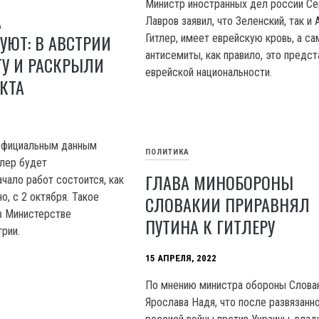
Министр иностранных дел россии Се
А
Лавров заявил, что Зеленский, так и
УЮТ: В АВСТРИИ
Гитлер, имеет еврейскую кровь, а с
антисемиты, как правило, это предст
ТУ И РАСКРЫЛИ
еврейской национальности.
КТА
 официальным данным
ПОЛИТИКА
лер будет
ГЛАВА МИНОБОРОНЫ
чало работ состоится, как
о, с 2 октября. Такое
СЛОВАКИИ ПРИРАВНЯЛ
в Министерстве
ПУТИНА К ГИТЛЕРУ
рии.
15 АПРЕЛЯ, 2022
По мнению министра обороны Слова
Ярослава Надя, что после развязанн