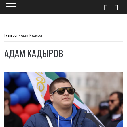
Skip
to
Главпост
>
Адам Кадыров
content
АДАМ КАДЫРОВ