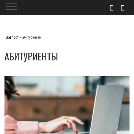
Skip
to
Главпост
>
абитуриенты
content
АБИТУРИЕНТЫ