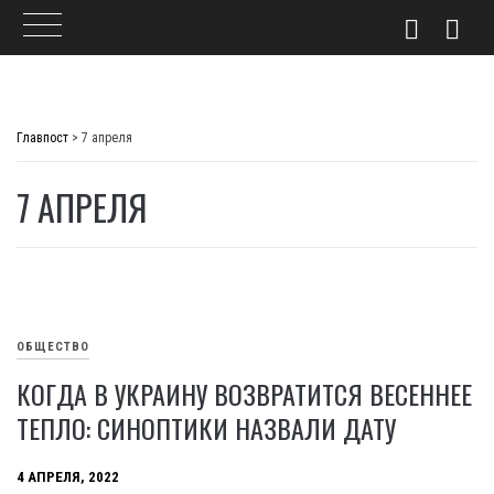
Skip
to
Главпост
>
7 апреля
content
7 АПРЕЛЯ
ОБЩЕСТВО
КОГДА В УКРАИНУ ВОЗВРАТИТСЯ ВЕСЕННЕЕ
ТЕПЛО: СИНОПТИКИ НАЗВАЛИ ДАТУ
4 АПРЕЛЯ, 2022