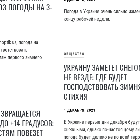
ОЗ ПОГОДЫ НА 3-
Погода в Украине очень сильно изме
концу рабочей недели.
optik.ua, погода на
тветствовать
ОБЩЕСТВО
мам первого зимнего
УКРАИНУ ЗАМЕТЕТ СНЕГО
НЕ ВЕЗДЕ: ГДЕ БУДЕТ
ГОСПОДСТВОВАТЬ ЗИМН
СТИХИЯ
ОЗВРАЩАЕТСЯ
1 ДЕКАБРЯ, 2021
ДО +14 ГРАДУСОВ:
В Украине первые дни декабря буду
снежными, однако по-настоящему з
СТЯМ ПОВЕЗЕТ
погода будет далеко не по всей тер