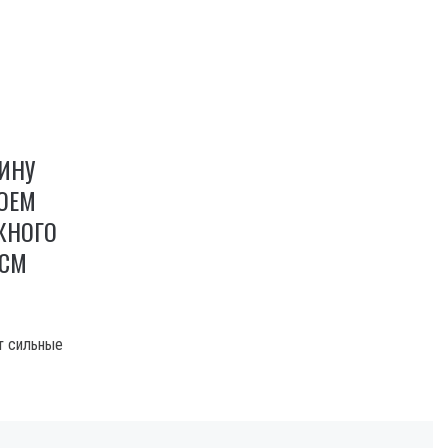
АИНУ
ОЕМ
ЕЖНОГО
 СМ
т сильные