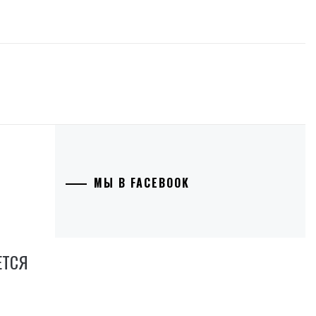
МЫ В FACEBOOK
Я
ЕТСЯ