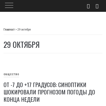
Skip
to
Главпост
>
29 октября
content
29 ОКТЯБРЯ
ОБЩЕСТВО
ОТ -7 ДО +17 ГРАДУСОВ: СИНОПТИКИ
ШОКИРОВАЛИ ПРОГНОЗОМ ПОГОДЫ ДО
КОНЦА НЕДЕЛИ