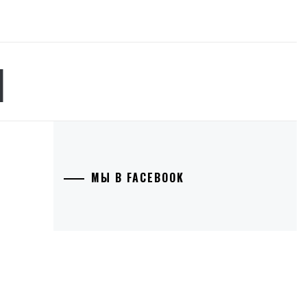
Л
МЫ В FACEBOOK