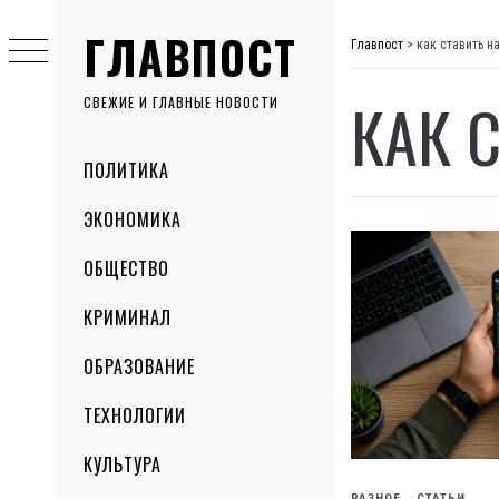
Skip
ГЛАВПОСТ
to
Главпост
>
как ставить н
content
КАК 
СВЕЖИЕ И ГЛАВНЫЕ НОВОСТИ
Primary
ПОЛИТИКА
Menu
ЭКОНОМИКА
ОБЩЕСТВО
КРИМИНАЛ
ОБРАЗОВАНИЕ
ТЕХНОЛОГИИ
КУЛЬТУРА
РАЗНОЕ
СТАТЬИ