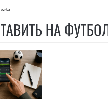
а футбол
СТАВИТЬ НА ФУТБО