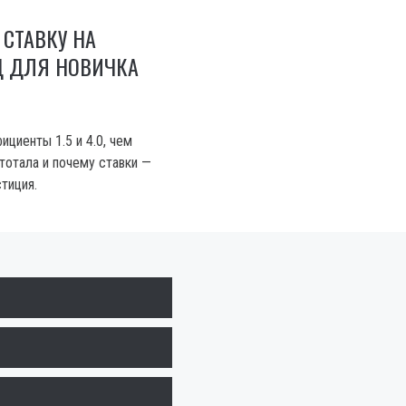
 СТАВКУ НА
Д ДЛЯ НОВИЧКА
циенты 1.5 и 4.0, чем
тотала и почему ставки —
стиция.