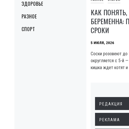
ЗДОРОВЬЕ
КАК ПОНЯТЬ,
РАЗНОЕ
БЕРЕМЕННА: 
СРОКИ
СПОРТ
5 ИЮЛЯ, 2026
Соски розовеют до 
округляется с 5-й —
кишка ждет котят и
РЕДАКЦИЯ
РЕКЛАМА