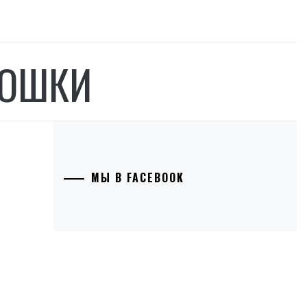
КОШКИ
МЫ В FACEBOOK