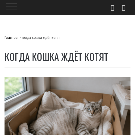
Skip
to
Главпост
>
когда кошка ждёт котят
content
КОГДА КОШКА ЖДЁТ КОТЯТ