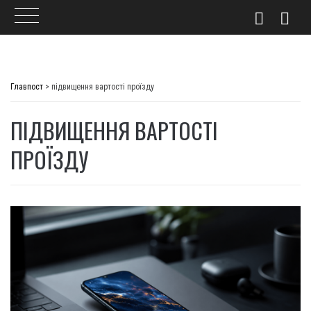
Skip
to
Главпост
>
підвищення вартості проїзду
content
ПІДВИЩЕННЯ ВАРТОСТІ
ПРОЇЗДУ