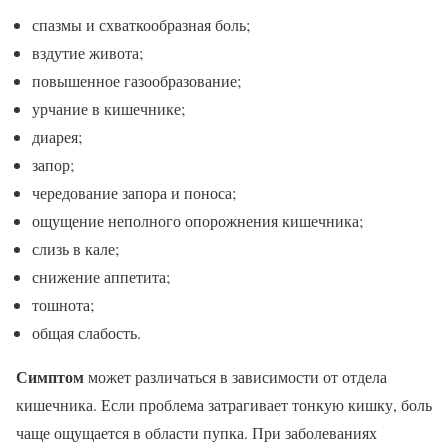
спазмы и схваткообразная боль;
вздутие живота;
повышенное газообразование;
урчание в кишечнике;
диарея;
запор;
чередование запора и поноса;
ощущение неполного опорожнения кишечника;
слизь в кале;
снижение аппетита;
тошнота;
общая слабость.
Симптом
может различаться в зависимости от отдела
кишечника. Если проблема затрагивает тонкую кишку, боль
чаще ощущается в области пупка. При заболеваниях