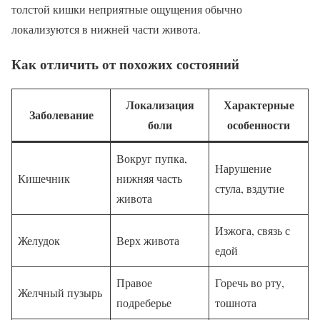
толстой кишки неприятные ощущения обычно
локализуются в нижней части живота.
Как отличить от похожих состояний
Локализация
Характерные
Заболевание
боли
особенности
Вокруг пупка,
Нарушение
Кишечник
нижняя часть
стула, вздутие
живота
Изжога, связь с
Желудок
Верх живота
едой
Правое
Горечь во рту,
Желчный пузырь
подреберье
тошнота