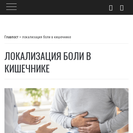
Skip
to
Главпост
>
локализация боли в кишечнике
content
ЛОКАЛИЗАЦИЯ БОЛИ В
КИШЕЧНИКЕ