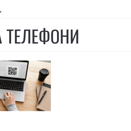
и
А ТЕЛЕФОНИ
И