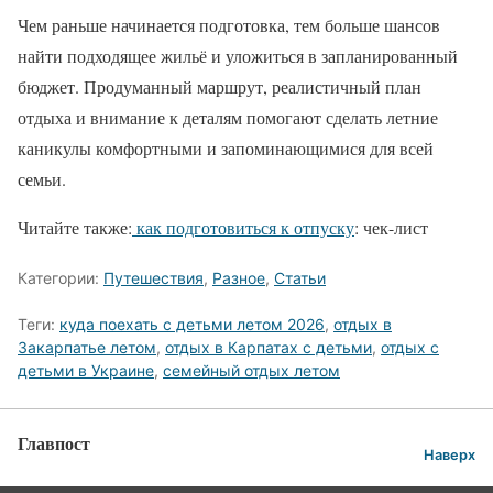
Чем раньше начинается подготовка, тем больше шансов
найти подходящее жильё и уложиться в запланированный
бюджет. Продуманный маршрут, реалистичный план
отдыха и внимание к деталям помогают сделать летние
каникулы комфортными и запоминающимися для всей
семьи.
Читайте также:
как подготовиться к отпуску
: чек-лист
Категории:
Путешествия
,
Разное
,
Статьи
Теги:
куда поехать с детьми летом 2026
,
отдых в
Закарпатье летом
,
отдых в Карпатах с детьми
,
отдых с
детьми в Украине
,
семейный отдых летом
Главпост
Наверх