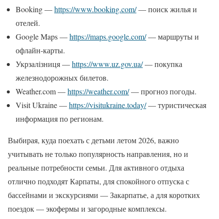
Booking —
https://www.booking.com/
— поиск жилья и
отелей.
Google Maps —
https://maps.google.com/
— маршруты и
офлайн-карты.
Укрзалізниця —
https://www.uz.gov.ua/
— покупка
железнодорожных билетов.
Weather.com —
https://weather.com/
— прогноз погоды.
Visit Ukraine —
https://visitukraine.today/
— туристическая
информация по регионам.
Выбирая, куда поехать с детьми летом 2026, важно
учитывать не только популярность направления, но и
реальные потребности семьи. Для активного отдыха
отлично подходят Карпаты, для спокойного отпуска с
бассейнами и экскурсиями — Закарпатье, а для коротких
поездок — экофермы и загородные комплексы.