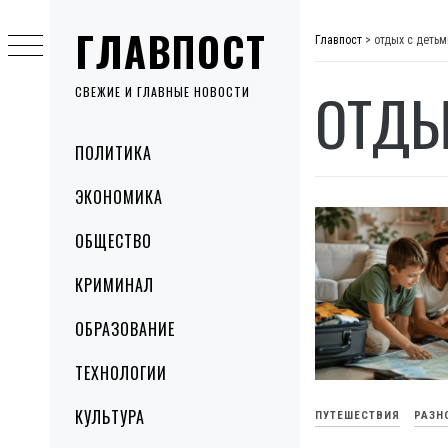
Skip
ГЛАВПОСТ
to
Главпост
>
отдых с детьм
content
ОТДЫ
СВЕЖИЕ И ГЛАВНЫЕ НОВОСТИ
Primary
ПОЛИТИКА
Menu
ЭКОНОМИКА
ОБЩЕСТВО
КРИМИНАЛ
ОБРАЗОВАНИЕ
ТЕХНОЛОГИИ
КУЛЬТУРА
ПУТЕШЕСТВИЯ
РАЗН