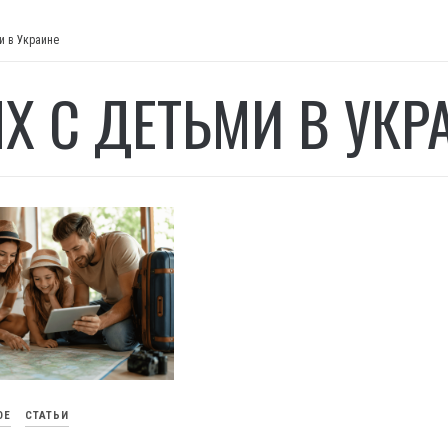
и в Украине
Х С ДЕТЬМИ В УКР
ОЕ
СТАТЬИ