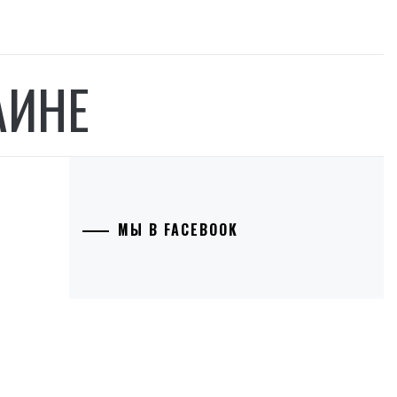
АИНЕ
МЫ В FACEBOOK