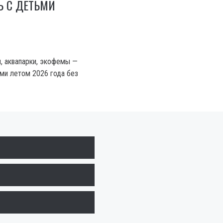
Ь С ДЕТЬМИ
ы, аквапарки, экофемы —
ьми летом 2026 года без