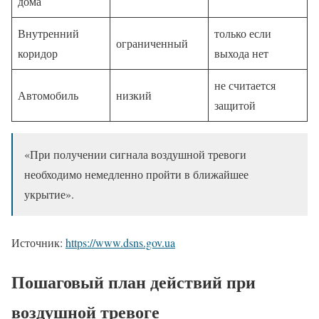
дома
Внутренний
только если
ограниченный
коридор
выхода нет
не считается
Автомобиль
низкий
защитой
«При получении сигнала воздушной тревоги
необходимо немедленно пройти в ближайшее
укрытие».
Источник:
https://www.dsns.gov.ua
Пошаговый план действий при
воздушной тревоге