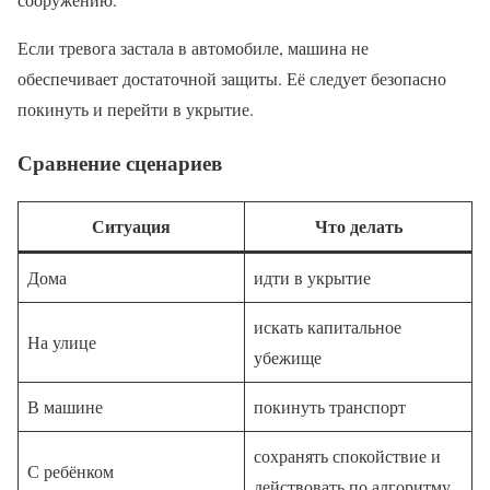
Если тревога застала в автомобиле, машина не
обеспечивает достаточной защиты. Её следует безопасно
покинуть и перейти в укрытие.
Сравнение сценариев
Ситуация
Что делать
Дома
идти в укрытие
искать капитальное
На улице
убежище
В машине
покинуть транспорт
сохранять спокойствие и
С ребёнком
действовать по алгоритму