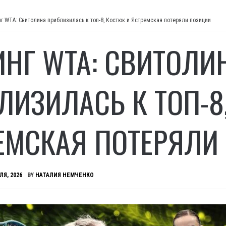
нг WTA: Свитолина приблизилась к топ-8, Костюк и Ястремская потеряли позиции
ИНГ WTA: СВИТОЛИ
ЛИЗИЛАСЬ К ТОП-8
ЕМСКАЯ ПОТЕРЯЛИ
ЛЯ, 2026
BY
НАТАЛИЯ НЕМЧЕНКО