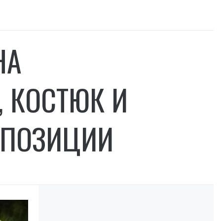
НА
, КОСТЮК И
 ПОЗИЦИИ