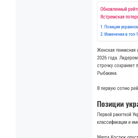
Обновленный рейти
Ястремская потеря
Позиции украинок
Изменения в топ-
Женская теннисная 
2026 года. Лидером
строчку сохраняет 
Рыбакина.
В первую сотню рей
Позиции укр
Первой ракеткой Ук
классификации и име
Марта Костюк опусти