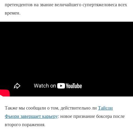
претендентов на звание величайшего супертяжеловеса всех
времен.
Также мы сообщали о том, действительно ли
Тайсон
Фьюри завершает карьеру
: новое признание боксера после
второго поражения.