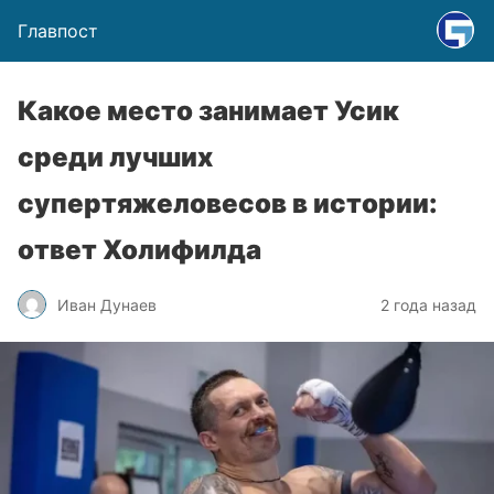
Главпост
Какое место занимает Усик
среди лучших
супертяжеловесов в истории:
ответ Холифилда
Иван Дунаев
2 года назад