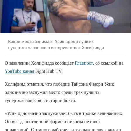
Какое место занимает Усик среди лучших
супертяжеловесов в истории: ответ Холифилда
О заявлении Холифилда сообщает
Главпост
, со ссылкой на
YouTube-канал
Fight Hub TV.
Холифилд отметил, что победив Тайсона Фьюри Усик
однозначно заслужил место среди трех лучших
супертяжеловесов в истории бокса.
«Усик однозначно заслуживает быть в тройке величайших.
Он всегда в отличной форме и никогда не ищет
оправданий. Он много работает, и это важно для каждого