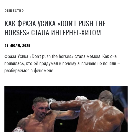
ОБЩЕСТВО
КАК ФРАЗА УСИКА «DON’T PUSH THE
HORSES» СТАЛА ИНТЕРНЕТ-ХИТОМ
21 ИЮЛЯ, 2025
Фраза Усика «Don’t push the horses» стала мемом. Как она
появилась, кто её придумал и почему англичане не поняли —
разбираемся в феномене.