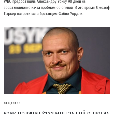
WBO предоставила Александру Усику 90 дней на
восстановление из-за проблем со спиной. В это время Джозеф
Паркер встретится с британцем Фабио Уордли.
ОБЩЕСТВО
УСИК ПОЛУЧИТ $132 МЛН ЗА БОЙ С ДЮБУА