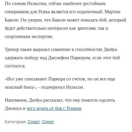
По словам Нельсона, сейчас наиболее достойным
соперником для Усика является его подопечный, Мартин
Баколе. Он уверен, что Баколе может показать бой, который
будет действительно интересен как зрителям, так и
спортивным экспертам.
Тренер также выразил сомнение в способностях Дюбуа
одержать победу над Джозефом Паркером, если этот бой
состоится.
«Все уже списывают Паркера со счетов, но он все еще
опасный боец», – подчеркнул Нельсон.
Напомним, Дюбуа рассказал, что ему помогло одолеть
Джошуа и
чего ждать от боя с Усиком
.
Категории:
Спорт
,
Спорт