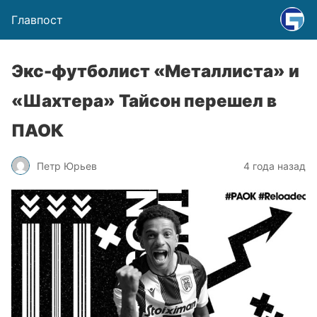
Главпост
Экс-футболист «Металлиста» и
«Шахтера» Тайсон перешел в
ПАОК
Петр Юрьев
4 года назад