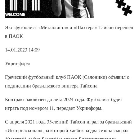
Экс-футболист «Металлиста» и «Шахтера» Тайсон перешел
в ПАОК
14.01.2023 14:09
Укринформ
Греческий футбольный клуб ПАОК (Салоники) объявил о
подписании бразильского вингера Тайсона.
Контракт заключен до лета 2024 года. Футболист будет
играть под номером 11, передает Укринформ.
С апреля 2021 года 35-летний Тайсон играл за бразильский
«Интернасьонал», за который хавбек за два сезона сыграл
49 матчей, забил 5 мячей и сделал 5 результативных