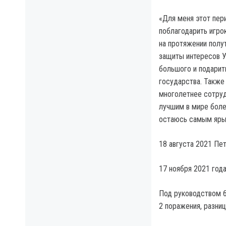
«Для меня этот пер
поблагодарить игро
на протяжении полу
защиты интересов У
большого и подарит
государства. Также
многолетнее сотруд
лучшим в мире болел
остаюсь самым ярым
18 августа 2021 Пет
17 ноября 2021 года
Под руководством 65
2 поражения, разниц