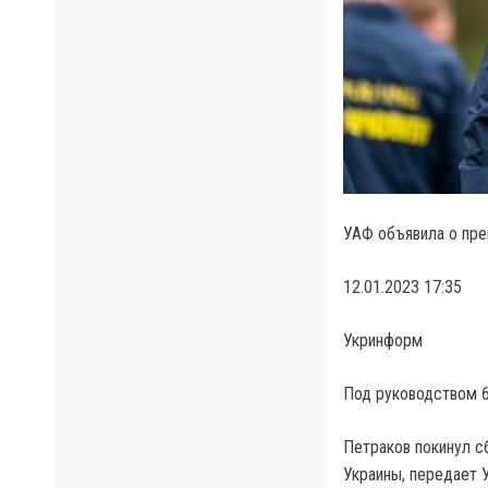
УАФ объявила о пр
12.01.2023 17:35
Укринформ
Под руководством 6
Петраков покинул с
Украины, передает 