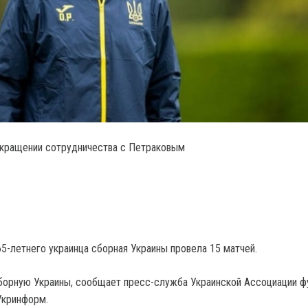
екращении сотрудничества с Петраковым
5-летнего украинца сборная Украины провела 15 матчей.
борную Украины, сообщает пресс-служба Украинской Ассоциации ф
Укринформ.