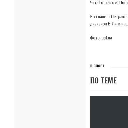
Читайте также: Пос
Во главе с Петрако
дивизион Б Лиги нац
Фото: uaf.ua
СПОРТ
ПО ТЕМЕ