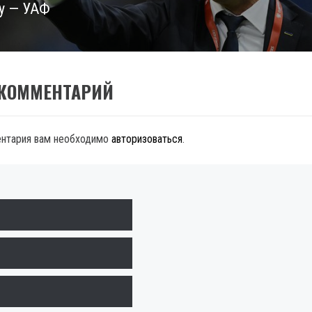
у — УАФ
 КОММЕНТАРИЙ
ентария вам необходимо
авторизоваться
.