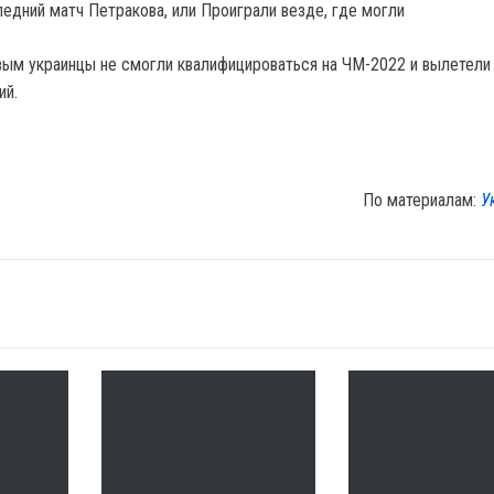
ледний матч Петракова, или Проиграли везде, где могли
вым украинцы не смогли квалифицироваться на ЧМ-2022 и вылетели
ий.
По материалам:
У