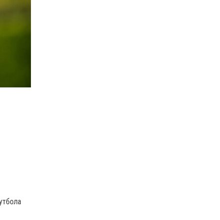
утбола