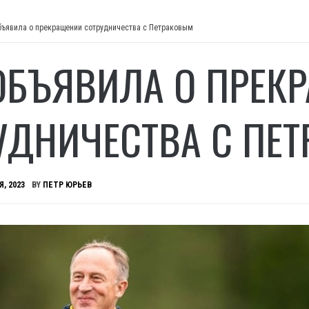
бъявила о прекращении сотрудничества с Петраковым
ОБЪЯВИЛА О ПРЕК
УДНИЧЕСТВА С ПЕ
Я, 2023
BY
ПЕТР ЮРЬЕВ