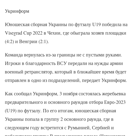
Укринформ
Юношеская сборная Украины по футзалу U19 победила на
Visegrad Cup 2022 в Чехии, где обыграла хозяев площадки
(4:2) и Венгрии (2:1).
Команда вернулась из-за границы не с пустыми руками.
Игроки в благодарность ВСУ передали на нужды армии
военный ретранслятор, который в ближайшее время будет
отправлен в одно из подразделений, передает Укринформ.
Как сообщал Укринформ, 3 ноября состоялась жеребьевка
предварительного и основного раундов отбора Евро-2023
(U19) по футзалу. По его итогам, юношеская сборная
Украины попала в группу 2 основного раунда, где в
следующем году встретится с Румынией, Сербией и
победителем группы В предыдущего раунда (Черногория,